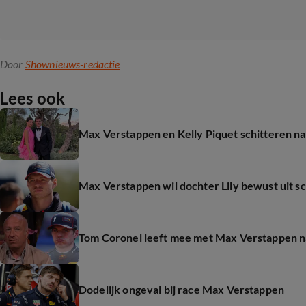
Door
Shownieuws-redactie
Lees ook
Max Verstappen en Kelly Piquet schitteren na
Max Verstappen wil dochter Lily bewust uit 
Tom Coronel leeft mee met Max Verstappen n
Dodelijk ongeval bij race Max Verstappen