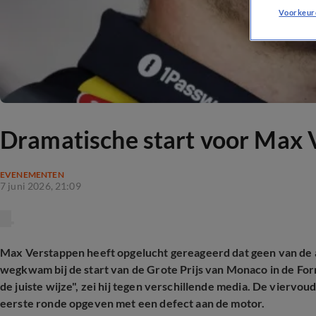
Voorkeur
Dramatische start voor Max 
EVENEMENTEN
7 juni 2026, 21:09
Max Verstappen heeft opgelucht gereageerd dat geen van de a
wegkwam bij de start van de Grote Prijs van Monaco in de For
de juiste wijze", zei hij tegen verschillende media. De vierv
eerste ronde opgeven met een defect aan de motor.