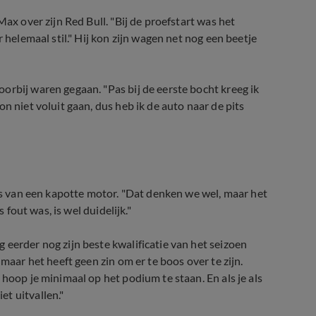
Max over zijn Red Bull. "Bij de proefstart was het
 helemaal stil." Hij kon zijn wagen net nog een beetje
orbij waren gegaan. "Pas bij de eerste bocht kreeg ik
n niet voluit gaan, dus heb ik de auto naar de pits
was van een kapotte motor. "Dat denken we wel, maar het
 fout was, is wel duidelijk."
 eerder nog zijn beste kwalificatie van het seizoen
maar het heeft geen zin om er te boos over te zijn.
hoop je minimaal op het podium te staan. En als je als
t uitvallen."