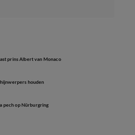
ast prins Albert van Monaco
schijnwerpers houden
a pech op Nürburgring