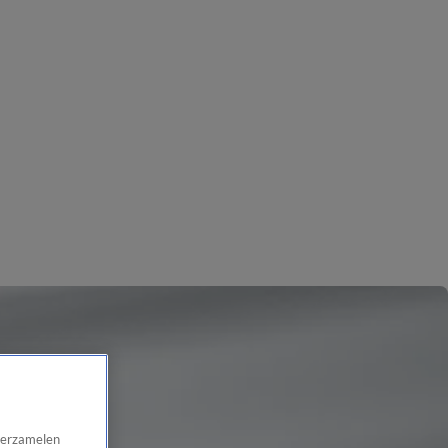
 verzamelen