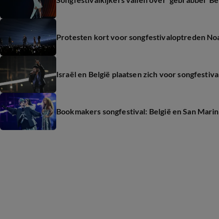
Protesten kort voor songfestivaloptreden Noa
Israël en België plaatsen zich voor songfestiva
Bookmakers songfestival: België en San Marino