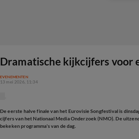
Dramatische kijkcijfers voor e
EVENEMENTEN
13 mei 2026, 11:34
De eerste halve finale van het Eurovisie Songfestival is dins
cijfers van het Nationaal Media Onderzoek (NMO). De uitzendi
bekeken programma's van de dag.