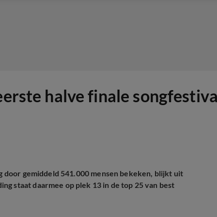
erste halve finale songfestiva
dag door gemiddeld 541.000 mensen bekeken, blijkt uit
ng staat daarmee op plek 13 in de top 25 van best