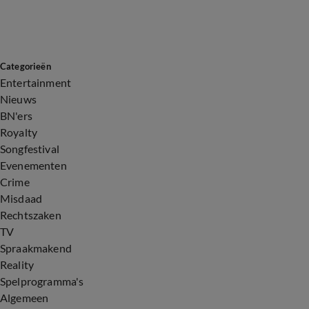
Categorieën
Entertainment
Nieuws
BN'ers
Royalty
Songfestival
Evenementen
Crime
Misdaad
Rechtszaken
TV
Spraakmakend
Reality
Spelprogramma's
Algemeen