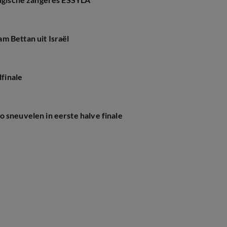
m Bettan uit Israël
lfinale
 sneuvelen in eerste halve finale