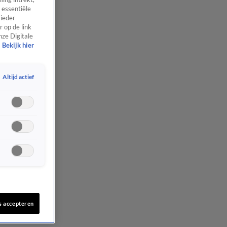
 essentiële
 ieder
 op de link
nze Digitale
Bekijk hier
Altijd actief
s accepteren