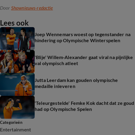
Door
Shownieuws-redactie
Lees ook
Joep Wennemars woest op tegenstander na
hindering op Olympische Winterspelen
'Blije' Willem-Alexander gaat viral na pijnlijke
val olympisch atleet
Jutta Leerdam kan gouden olympische
medaille inleveren
'Teleurgestelde' Femke Kok dacht dat ze goud
had op Olympische Spelen
Categorieën
Entertainment