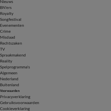
Nieuws
BN'ers
Royalty
Songfestival
Evenementen
Crime
Misdaad
Rechtszaken
TV
Spraakmakend
Reality
Spelprogramma's
Algemeen
Nederland
Buitenland
Voorwaarden
Privacyverklaring
Gebruiksvoorwaarden
Cookieverklaring