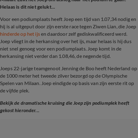
Helaas is dit niet gelukt...
Voor een podiumplaats heeft Joep een tijd van 1.07,34 nodig en
hij is al uitgeput door zijn eerste race tegen Ziwen Lian, die Joep
hinderde op het ijs
en daardoor zelf gediskwalificeerd werd.
Joep vliegt in de herkansing over het ijs, maar helaas is hij dus
niet snel genoeg voor een podiumplaats. Joep komt in de
herkansing niet verder dan 1.08,46, de negende tijd.
Joeps 22-jarige teamgenoot Jenning de Boo heeft Nederland op
de 1000 meter het tweede zilver bezorgd op de Olympische
Spelen van Milaan. Joep eindigde op basis van zijn eerste rit op
de vijfde plek.
Bekijk de dramatische kruising die Joep zijn podiumplek heeft
gekost hieronder...