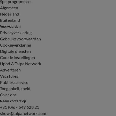
Spelprogramma's
Algemeen
Nederland
Buitenland
Voorwaarden
Privacyverklaring
Gebruiksvoorwaarden
Cookieverklaring
Digitale diensten
Cookie instellingen
Upod & Talpa Network
Adverteren
Vacatures
Publieksservice
Toegankelijkheid
Over ons
Neem contact op
+31 (0)6 - 549 628 21
show@talpanetwork.com