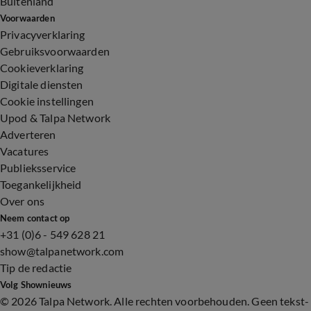
Buitenland
Voorwaarden
Privacyverklaring
Gebruiksvoorwaarden
Cookieverklaring
Digitale diensten
Cookie instellingen
Upod & Talpa Network
Adverteren
Vacatures
Publieksservice
Toegankelijkheid
Over ons
Neem contact op
+31 (0)6 - 549 628 21
show@talpanetwork.com
Tip de redactie
Volg Shownieuws
©
2026 Talpa Network. Alle rechten voorbehouden. Geen tekst-