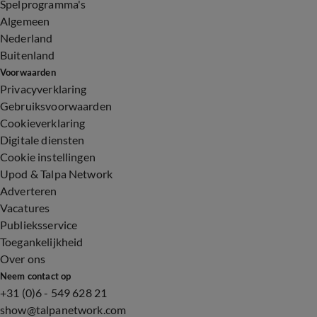
Spelprogramma's
Algemeen
Nederland
Buitenland
Voorwaarden
Privacyverklaring
Gebruiksvoorwaarden
Cookieverklaring
Digitale diensten
Cookie instellingen
Upod & Talpa Network
Adverteren
Vacatures
Publieksservice
Toegankelijkheid
Over ons
Neem contact op
+31 (0)6 - 549 628 21
show@talpanetwork.com