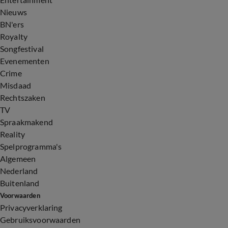
Nieuws
BN'ers
Royalty
Songfestival
Evenementen
Crime
Misdaad
Rechtszaken
TV
Spraakmakend
Reality
Spelprogramma's
Algemeen
Nederland
Buitenland
Voorwaarden
Privacyverklaring
Gebruiksvoorwaarden