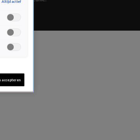
Altijd actief
s accepteren