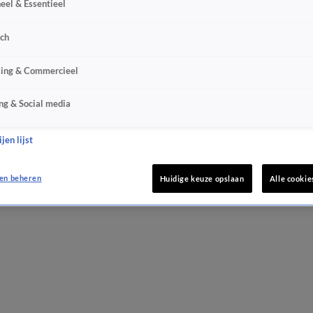
eel & Essentieel
sch
sing & Commercieel
ng & Social media
jen lijst
en beheren
Huidige keuze opslaan
Alle cookie