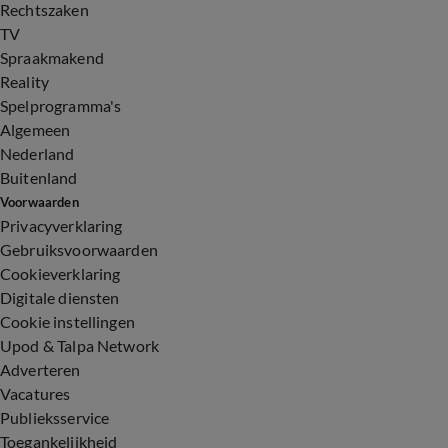
Rechtszaken
TV
Spraakmakend
Reality
Spelprogramma's
Algemeen
Nederland
Buitenland
Voorwaarden
Privacyverklaring
Gebruiksvoorwaarden
Cookieverklaring
Digitale diensten
Cookie instellingen
Upod & Talpa Network
Adverteren
Vacatures
Publieksservice
Toegankelijkheid