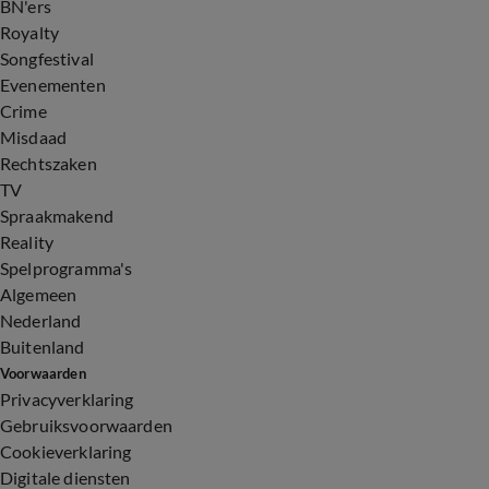
BN'ers
Royalty
Songfestival
Evenementen
Crime
Misdaad
Rechtszaken
TV
Spraakmakend
Reality
Spelprogramma's
Algemeen
Nederland
Buitenland
Voorwaarden
Privacyverklaring
Gebruiksvoorwaarden
Cookieverklaring
Digitale diensten