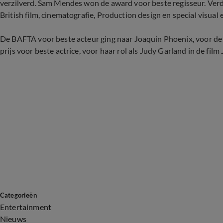
verzilverd. Sam Mendes won de award voor beste regisseur. Ve
British film, cinematografie, Production design en special visual e
De BAFTA voor beste acteur ging naar Joaquin Phoenix, voor de t
prijs voor beste actrice, voor haar rol als Judy Garland in de film 
Categorieën
Entertainment
Nieuws