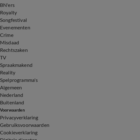
BN'ers
Royalty
Songfestival
Evenementen
Crime
Misdaad
Rechtszaken
TV
Spraakmakend
Reality
Spelprogramma's
Algemeen
Nederland
Buitenland
Voorwaarden
Privacyverklaring
Gebruiksvoorwaarden
Cookieverklaring
Digitale diensten