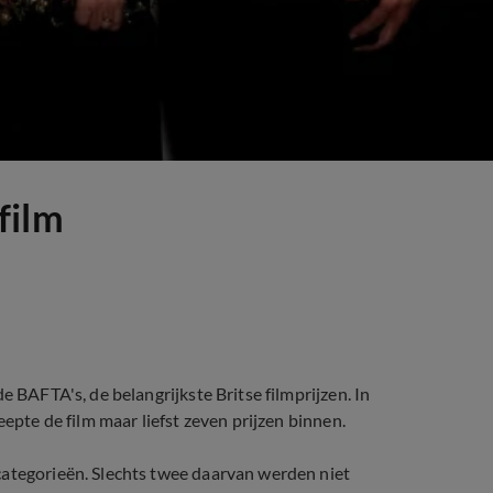
film
e BAFTA's, de belangrijkste Britse filmprijzen. In
eepte de film maar liefst zeven prijzen binnen.
categorieën. Slechts twee daarvan werden niet