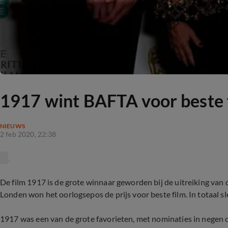
1917 wint BAFTA voor beste 
NIEUWS
2 feb 2020, 22:38
De film 1917 is de grote winnaar geworden bij de uitreiking van d
Londen won het oorlogsepos de prijs voor beste film. In totaal sl
1917 was een van de grote favorieten, met nominaties in negen 