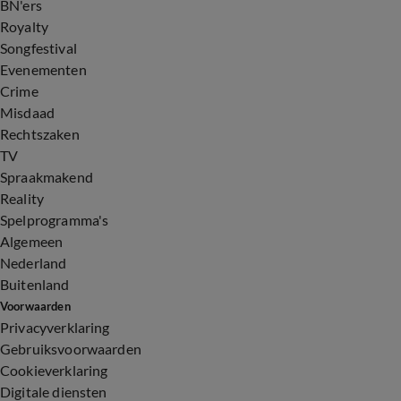
BN'ers
Royalty
Songfestival
Evenementen
Crime
Misdaad
Rechtszaken
TV
Spraakmakend
Reality
Spelprogramma's
Algemeen
Nederland
Buitenland
Voorwaarden
Privacyverklaring
Gebruiksvoorwaarden
Cookieverklaring
Digitale diensten