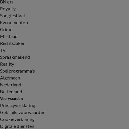
BN'ers
Royalty
Songfestival
Evenementen
Crime
Misdaad
Rechtszaken
TV
Spraakmakend
Reality
Spelprogramma's
Algemeen
Nederland
Buitenland
Voorwaarden
Privacyverklaring
Gebruiksvoorwaarden
Cookieverklaring
Digitale diensten