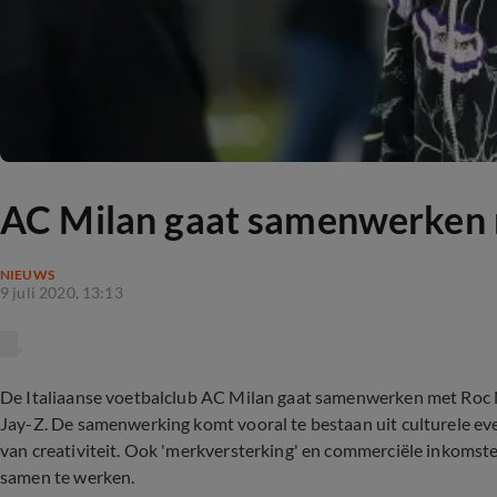
AC Milan gaat samenwerken 
NIEUWS
9 juli 2020, 13:13
De Italiaanse voetbalclub AC Milan gaat samenwerken met Roc 
Jay-Z. De samenwerking komt vooral te bestaan uit culturele 
van creativiteit. Ook 'merkversterking' en commerciële inkomste
samen te werken.