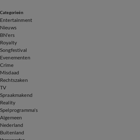
Categorieën
Entertainment
Nieuws
BN'ers
Royalty
Songfestival
Evenementen
Crime
Misdaad
Rechtszaken
TV
Spraakmakend
Reality
Spelprogramma's
Algemeen
Nederland
Buitenland