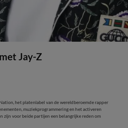
met Jay-Z
Nation, het platenlabel van de wereldberoemde rapper
evenementen, muziekprogrammering en het activeren
n zijn voor beide partijen een belangrijke reden om