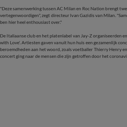
"Deze samenwerking tussen AC Milan en Roc Nation brengt twee 
vertegenwoordigen", zegt directeur Ivan Gazidis van Milan. "Samen
ben hier heel enthousiast over."
De Italiaanse club en het platenlabel van Jay-Z organiseerden 
with Love'. Artiesten gaven vanuit hun huis een gezamenlijk co
beroemdheden aan het woord, zoals voetballer Thierry Henry en 
concert ging naar de mensen die zijn getroffen door het coronavi