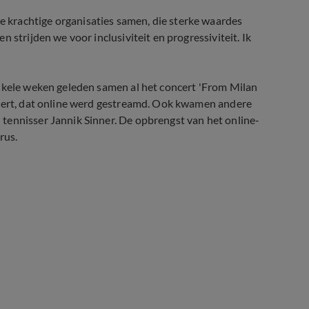
krachtige organisaties samen, die sterke waardes
 strijden we voor inclusiviteit en progressiviteit. Ik
enkele weken geleden samen al het concert 'From Milan
ncert, dat online werd gestreamd. Ook kwamen andere
tennisser Jannik Sinner. De opbrengst van het online-
rus.