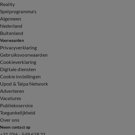
Reality
Spelprogramma's
Algemeen
Nederland
Buitenland
Voorwaarden
Privacyverklaring
Gebruiksvoorwaarden
Cookieverklaring
Digitale diensten
Cookie instellingen
Upod & Talpa Network
Adverteren
Vacatures
Publieksservice
Toegankelijkheid
Over ons
Neem contact op
+31 (0)6 - 549 628 21