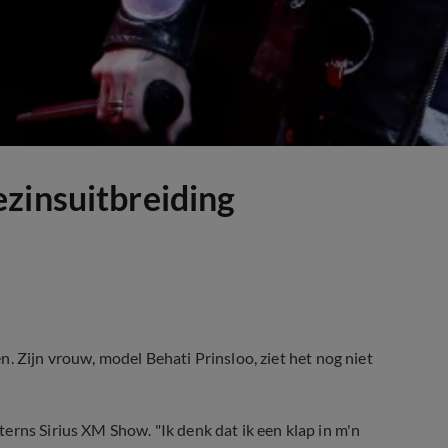
zinsuitbreiding
. Zijn vrouw, model Behati Prinsloo, ziet het nog niet
erns Sirius XM Show. "Ik denk dat ik een klap in m'n