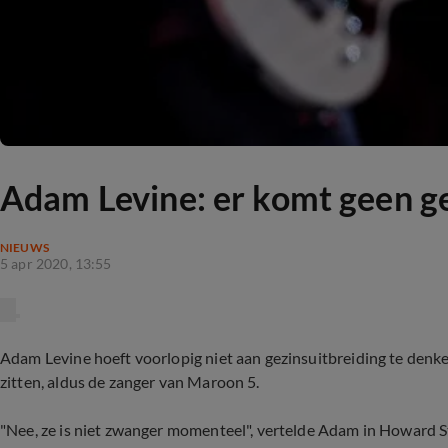
Adam Levine: er komt geen ge
NIEUWS
5 apr 2020, 13:55
Adam Levine hoeft voorlopig niet aan gezinsuitbreiding te denken
zitten, aldus de zanger van Maroon 5.
"Nee, ze is niet zwanger momenteel", vertelde Adam in Howard St