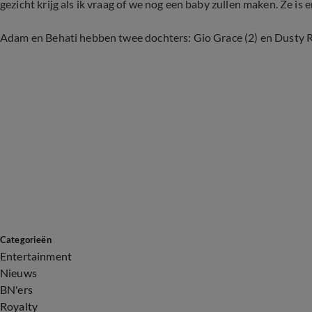
gezicht krijg als ik vraag of we nog een baby zullen maken. Ze is er
Adam en Behati hebben twee dochters: Gio Grace (2) en Dusty R
Categorieën
Entertainment
Nieuws
BN'ers
Royalty