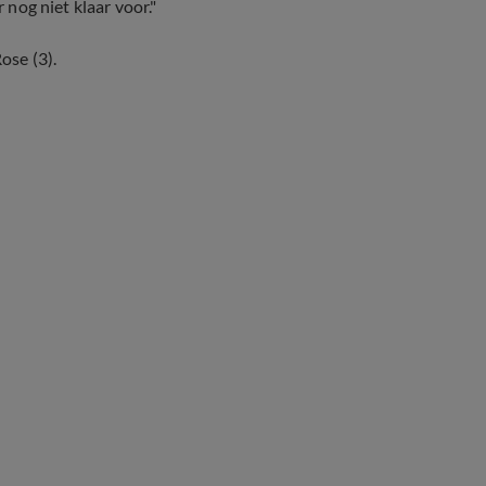
 nog niet klaar voor."
ose (3).