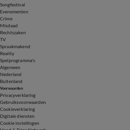
Songfestival
Evenementen
Crime
Misdaad
Rechtszaken
TV
Spraakmakend
Reality
Spelprogramma's
Algemeen
Nederland
Buitenland
Voorwaarden
Privacyverklaring
Gebruiksvoorwaarden
Cookieverklaring
Digitale diensten
Cookie instellingen
Upod & Talpa Network