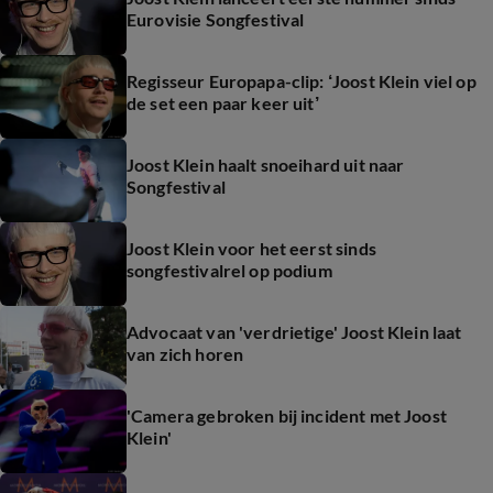
Eurovisie Songfestival
Regisseur Europapa-clip: ‘Joost Klein viel op
de set een paar keer uit’
Joost Klein haalt snoeihard uit naar
Songfestival
Joost Klein voor het eerst sinds
songfestivalrel op podium
Advocaat van 'verdrietige' Joost Klein laat
van zich horen
'Camera gebroken bij incident met Joost
Klein'