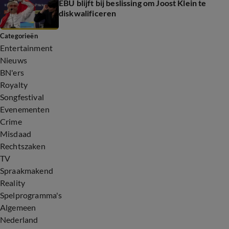
EBU blijft bij beslissing om Joost Klein te
diskwalificeren
Categorieën
Entertainment
Nieuws
BN'ers
Royalty
Songfestival
Evenementen
Crime
Misdaad
Rechtszaken
TV
Spraakmakend
Reality
Spelprogramma's
Algemeen
Nederland