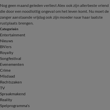
Nog geen maand geleden verliest Alex ook zijn allerbeste vriend
die door een noodlottig ongeval om het leven komt. Nu moet de
zanger aanstaande vrijdag ook zijn moeder naar haar laatste
rustplaats brengen.
Categorieën
Entertainment
Nieuws
BN'ers
Royalty
Songfestival
Evenementen
Crime
Misdaad
Rechtszaken
TV
Spraakmakend
Reality
Spelprogramma's