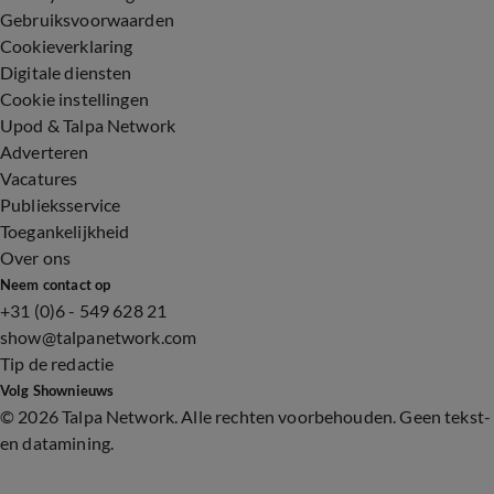
Gebruiksvoorwaarden
Cookieverklaring
Digitale diensten
Cookie instellingen
Upod & Talpa Network
Adverteren
Vacatures
Publieksservice
Toegankelijkheid
Over ons
Neem contact op
+31 (0)6 - 549 628 21
show@talpanetwork.com
Tip de redactie
Volg Shownieuws
©
2026 Talpa Network. Alle rechten voorbehouden. Geen tekst-
en datamining.