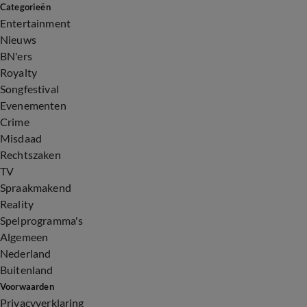
Categorieën
Entertainment
Nieuws
BN'ers
Royalty
Songfestival
Evenementen
Crime
Misdaad
Rechtszaken
TV
Spraakmakend
Reality
Spelprogramma's
Algemeen
Nederland
Buitenland
Voorwaarden
Privacyverklaring