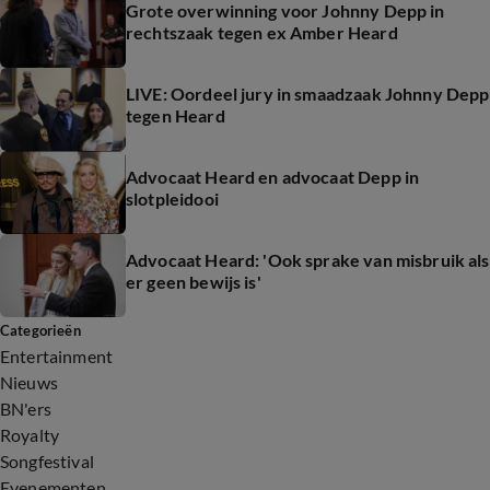
Grote overwinning voor Johnny Depp in
rechtszaak tegen ex Amber Heard
LIVE: Oordeel jury in smaadzaak Johnny Depp
tegen Heard
Advocaat Heard en advocaat Depp in
slotpleidooi
Advocaat Heard: 'Ook sprake van misbruik als
er geen bewijs is'
Categorieën
Entertainment
Nieuws
BN'ers
Royalty
Songfestival
Evenementen