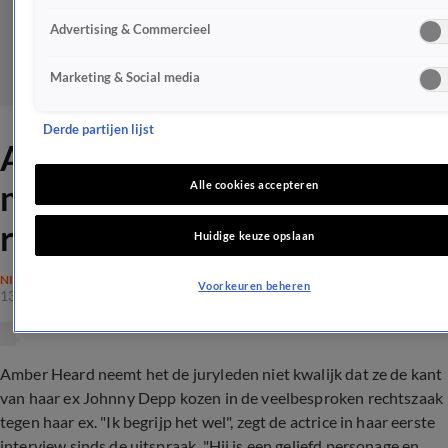
Advertising & Commercieel
Marketing & Social media
Derde partijen lijst
Amber Heard neemt jury
niets kwalijk na verloren
Alle cookies accepteren
rechtszaak
Huidige keuze opslaan
NIEUWS
Voorkeuren beheren
13 juni 2022, 18:23
Amber Heard neemt het de juryleden niet kwalijk dat ze de kant
van haar ex Johnny Depp kozen in de veelbesproken rechtszaak
tegen haar ex. "Ik begrijp het wel", zegt de actrice in haar eerste
interview sinds de uitspraak. "Hij is een geliefd personage en