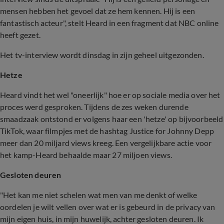
mensen hebben het gevoel dat ze hem kennen. Hij is een
fantastisch acteur", stelt Heard in een fragment dat NBC online
heeft gezet.
Het tv-interview wordt dinsdag in zijn geheel uitgezonden.
Hetze
Heard vindt het wel "oneerlijk" hoe er op sociale media over het
proces werd gesproken. Tijdens de zes weken durende
smaadzaak ontstond er volgens haar een 'hetze' op bijvoorbeeld
TikTok, waar filmpjes met de hashtag Justice for Johnny Depp
meer dan 20 miljard views kreeg. Een vergelijkbare actie voor
het kamp-Heard behaalde maar 27 miljoen views.
Gesloten deuren
"Het kan me niet schelen wat men van me denkt of welke
oordelen je wilt vellen over wat er is gebeurd in de privacy van
mijn eigen huis, in mijn huwelijk, achter gesloten deuren. Ik