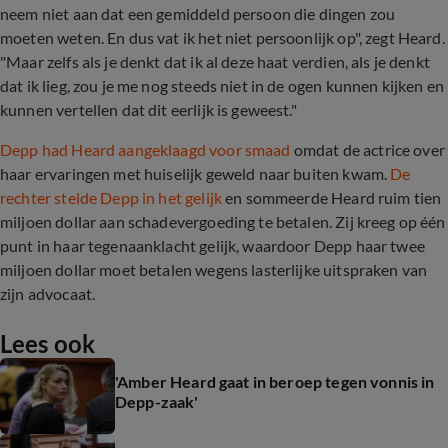
neem niet aan dat een gemiddeld persoon die dingen zou
moeten weten. En dus vat ik het niet persoonlijk op", zegt Heard.
"Maar zelfs als je denkt dat ik al deze haat verdien, als je denkt
dat ik lieg, zou je me nog steeds niet in de ogen kunnen kijken en
kunnen vertellen dat dit eerlijk is geweest."
Depp had Heard aangeklaagd voor smaad
omdat de actrice over
haar ervaringen met huiselijk geweld naar buiten kwam.
De
rechter stelde Depp in het gelijk
en sommeerde Heard ruim tien
miljoen dollar aan schadevergoeding te betalen. Zij kreeg op één
punt in haar tegenaanklacht gelijk, waardoor Depp haar twee
miljoen dollar moet betalen wegens lasterlijke uitspraken van
zijn advocaat.
Lees ook
'Amber Heard gaat in beroep tegen vonnis in
Depp-zaak'