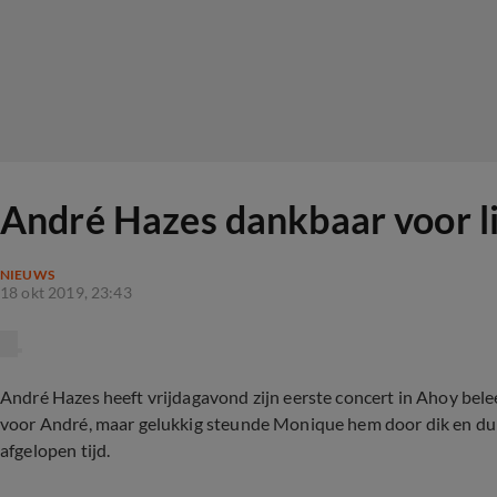
André Hazes dankbaar voor l
NIEUWS
18 okt 2019, 23:43
André Hazes heeft vrijdagavond zijn eerste concert in Ahoy bele
voor André, maar gelukkig steunde Monique hem door dik en dun. 
afgelopen tijd.