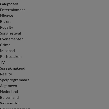
Categorieën
Entertainment
Nieuws
BN'ers
Royalty
Songfestival
Evenementen
Crime
Misdaad
Rechtszaken
TV
Spraakmakend
Reality
Spelprogramma's
Algemeen
Nederland
Buitenland
Voorwaarden
Privacyverklaring