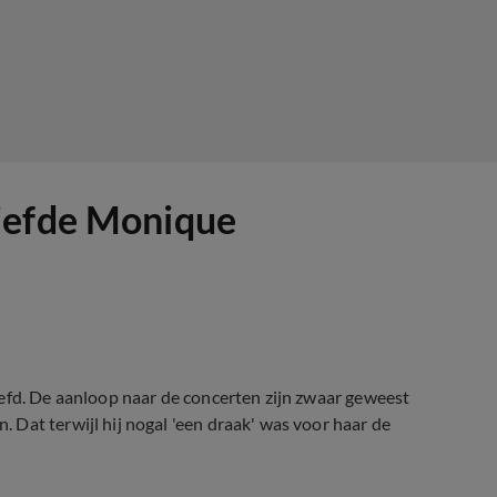
iefde Monique
efd. De aanloop naar de concerten zijn zwaar geweest
Dat terwijl hij nogal 'een draak' was voor haar de