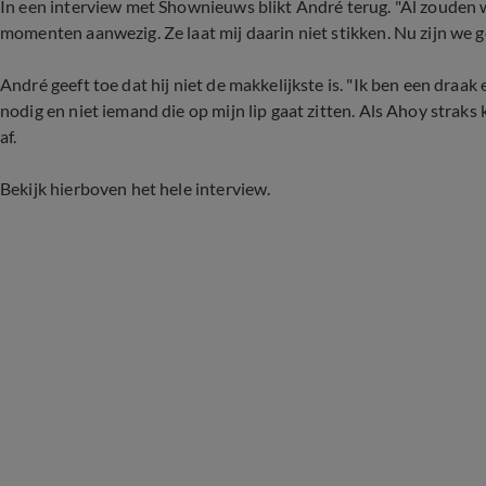
In een interview met Shownieuws blikt André terug. "Al zouden wi
momenten aanwezig. Ze laat mij daarin niet stikken. Nu zijn we g
André geeft toe dat hij niet de makkelijkste is. "Ik ben een draak
nodig en niet iemand die op mijn lip gaat zitten. Als Ahoy straks k
af.
Bekijk hierboven het hele interview.