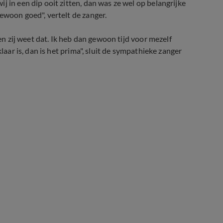
j in een dip ooit zitten, dan was ze wel op belangrijke
ewoon goed", vertelt de zanger.
 en zij weet dat. Ik heb dan gewoon tijd voor mezelf
laar is, dan is het prima", sluit de sympathieke zanger