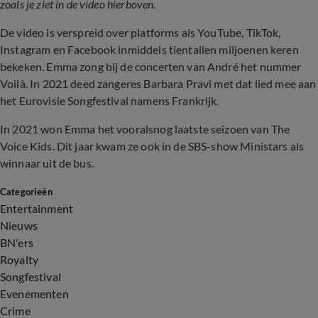
zoals je ziet in de video hierboven
.
De video is verspreid over platforms als YouTube, TikTok,
Instagram en Facebook inmiddels tientallen miljoenen keren
bekeken. Emma zong bij de concerten van André het nummer
Voilà. In 2021 deed zangeres Barbara Pravi met dat lied mee aan
het Eurovisie Songfestival namens Frankrijk.
In 2021 won Emma het vooralsnog laatste seizoen van The
Voice Kids. Dit jaar kwam ze ook in de SBS-show Ministars als
winnaar uit de bus.
Categorieën
Entertainment
Nieuws
BN'ers
Royalty
Songfestival
Evenementen
Crime