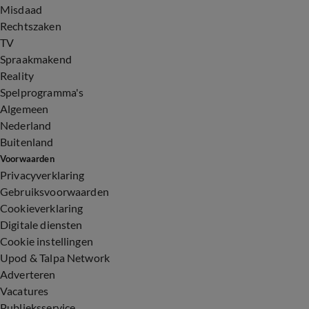
Misdaad
Rechtszaken
TV
Spraakmakend
Reality
Spelprogramma's
Algemeen
Nederland
Buitenland
Voorwaarden
Privacyverklaring
Gebruiksvoorwaarden
Cookieverklaring
Digitale diensten
Cookie instellingen
Upod & Talpa Network
Adverteren
Vacatures
Publieksservice