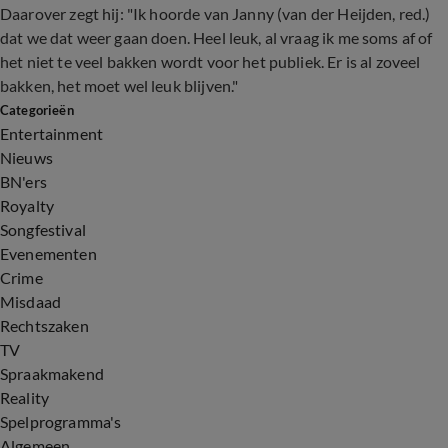
Daarover zegt hij: "Ik hoorde van Janny (van der Heijden, red.)
dat we dat weer gaan doen. Heel leuk, al vraag ik me soms af of
het niet te veel bakken wordt voor het publiek. Er is al zoveel
bakken, het moet wel leuk blijven."
Categorieën
Entertainment
Nieuws
BN'ers
Royalty
Songfestival
Evenementen
Crime
Misdaad
Rechtszaken
TV
Spraakmakend
Reality
Spelprogramma's
Algemeen