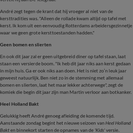
André zegt tegen de krant dat hij vroeger al niet van de
kersttradities was. "Alleen de rollade kwam altijd op tafel met
kerst. Ik kom uit een eenvoudig Rotterdams arbeidersgezinnetje
waar we geen grote kersttoestanden hadden."
Geen bomen en slierten
En ook dit jaar zal er geen uitgebreid diner op tafel staan, laat
staan een versierde boom. "Ik heb dit jaar niks aan kerst gedaan
in mijn huis. Ga er ook niks aan doen. Het is niet zo’n leuk jaar
geweest natuurlijk. Ben niet zo in de stemming met allemaal
bomen en slierten, laat het maar lekker achterwege", zegt de
komiek die begin dit jaar zijn man Martin verloor aan botkanker.
Heel Holland Bakt
Gelukkig heeft André genoeg afleiding de komende tijd.
Aanstaande zondag begint het nieuwe seizoen van
Heel Holland
Bakt
en binnekort starten de opnames van de
'Kids'
versie.