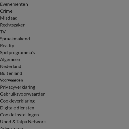
Evenementen
Crime
Misdaad
Rechtszaken
TV
Spraakmakend
Reality
Spelprogramma's
Algemeen
Nederland
Buitenland
Voorwaarden
Privacyverklaring
Gebruiksvoorwaarden
Cookieverklaring
Digitale diensten
Cookie instellingen
Upod & Talpa Network
Adverteren