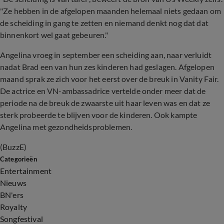
"Ze hebben in de afgelopen maanden helemaal niets gedaan om
de scheiding in gang te zetten en niemand denkt nog dat dat
binnenkort wel gaat gebeuren."
Angelina vroeg in september een scheiding aan, naar verluidt
nadat Brad een van hun zes kinderen had geslagen. Afgelopen
maand sprak ze zich voor het eerst over de breuk in Vanity Fair.
De actrice en VN-ambassadrice vertelde onder meer dat de
periode na de breuk de zwaarste uit haar leven was en dat ze
sterk probeerde te blijven voor de kinderen. Ook kampte
Angelina met gezondheidsproblemen.
(BuzzE)
Categorieën
Entertainment
Nieuws
BN'ers
Royalty
Songfestival