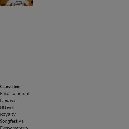
Categorieën
Entertainment
Nieuws
BN'ers
Royalty
Songfestival
Evenementen