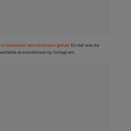
t
in december een miskraam gehad.
En dat was de
 vertelde ze emotioneel op Instagram.