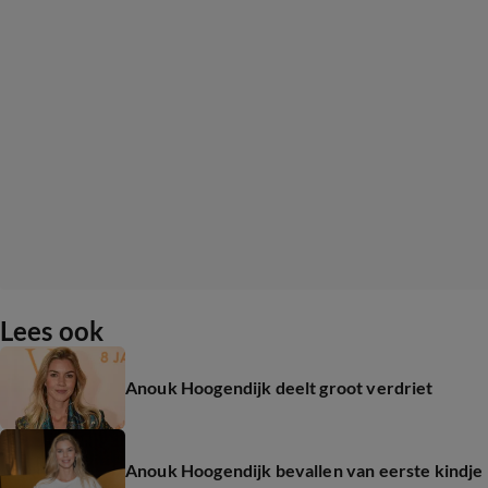
Lees ook
Anouk Hoogendijk deelt groot verdriet
Anouk Hoogendijk bevallen van eerste kindje