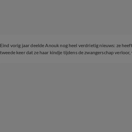
Eind vorig jaar deelde Anouk nog heel verdrietig nieuws: ze heef
tweede keer dat ze haar kindje tijdens de zwangerschap verloor,