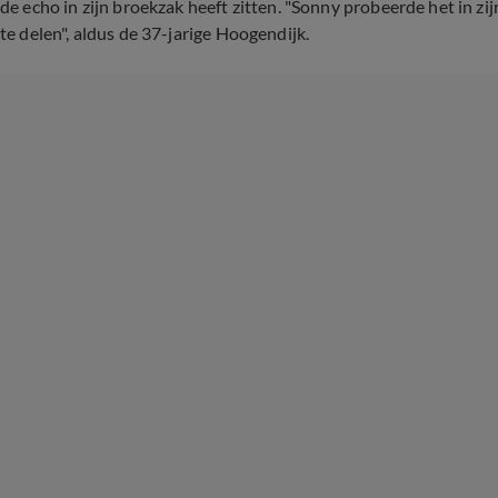
de echo in zijn broekzak heeft zitten. "Sonny probeerde het in z
te delen", aldus de 37-jarige Hoogendijk.