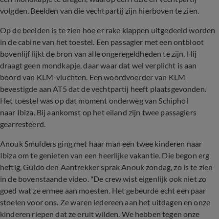
volgden. Beelden van die vechtpartij zijn hierboven te zien.
Op de beelden is te zien hoe er rake klappen uitgedeeld worden
in de cabine van het toestel. Een passagier met een ontbloot
bovenlijf lijkt de bron van alle ongeregeldheden te zijn. Hij
draagt geen mondkapje, daar waar dat wel verplicht is aan
boord van KLM-vluchten. Een woordvoerder van KLM
bevestigde aan AT5 dat de vechtpartij heeft plaatsgevonden.
Het toestel was op dat moment onderweg van Schiphol
naar
Ibiza
. Bij aankomst op het eiland zijn twee passagiers
gearresteerd.
Anouk Smulders ging met haar man een twee kinderen naar
Ibiza om te genieten van een heerlijke vakantie. Die begon erg
heftig, Guido den Aantrekker sprak Anouk zondag, zo is te zien
in de bovenstaande video. "De crew wist eigenlijk ook niet zo
goed wat ze ermee aan moesten. Het gebeurde echt een paar
stoelen voor ons. Ze waren iedereen aan het uitdagen en onze
kinderen riepen dat ze eruit wilden. We hebben tegen onze