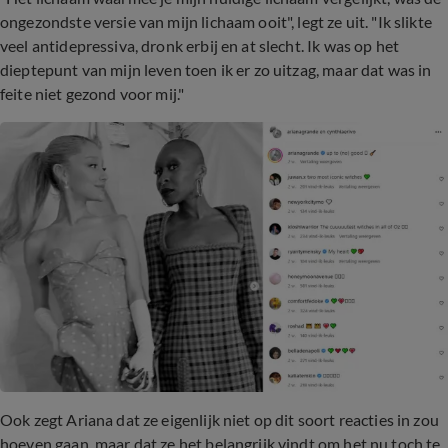
ongezondste versie van mijn lichaam ooit", legt ze uit. "Ik slikte
veel antidepressiva, dronk erbij en at slecht. Ik was op het
dieptepunt van mijn leven toen ik er zo uitzag, maar dat was in
feite niet gezond voor mij."
Ook zegt Ariana dat ze eigenlijk niet op dit soort reacties in zou
hoeven gaan, maar dat ze het belangrijk vindt om het nu toch te