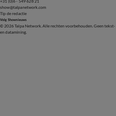
+31 (0)6 - 549 628 21
show@talpanetwork.com
Tip de redactie
Volg Shownieuws
©
2026 Talpa Network. Alle rechten voorbehouden. Geen tekst-
en datamining.