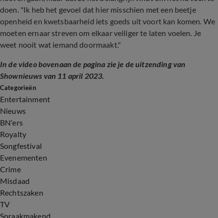
doen. "Ik heb het gevoel dat hier misschien met een beetje
openheid en kwetsbaarheid iets goeds uit voort kan komen. We
moeten ernaar streven om elkaar veiliger te laten voelen. Je
weet nooit wat iemand doormaakt."
In de video bovenaan de pagina zie je de uitzending van
Shownieuws van 11 april 2023.
Categorieën
Entertainment
Nieuws
BN'ers
Royalty
Songfestival
Evenementen
Crime
Misdaad
Rechtszaken
TV
Spraakmakend