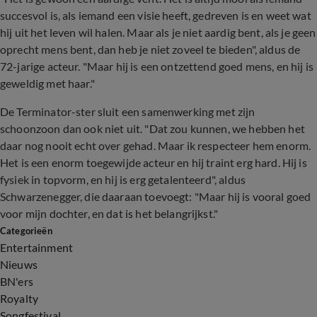
succesvol is, als iemand een visie heeft, gedreven is en weet wat
hij uit het leven wil halen. Maar als je niet aardig bent, als je geen
oprecht mens bent, dan heb je niet zoveel te bieden", aldus de
72-jarige acteur. "Maar hij is een ontzettend goed mens, en hij is
geweldig met haar."
De Terminator-ster sluit een samenwerking met zijn
schoonzoon dan ook niet uit. "Dat zou kunnen, we hebben het
daar nog nooit echt over gehad. Maar ik respecteer hem enorm.
Het is een enorm toegewijde acteur en hij traint erg hard. Hij is
fysiek in topvorm, en hij is erg getalenteerd", aldus
Schwarzenegger, die daaraan toevoegt: "Maar hij is vooral goed
voor mijn dochter, en dat is het belangrijkst."
Categorieën
Entertainment
Nieuws
BN'ers
Royalty
Songfestival