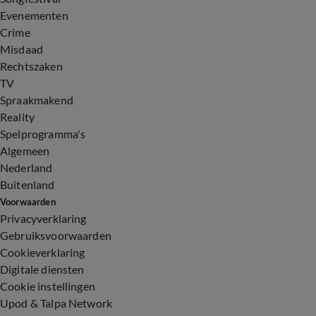
Evenementen
Crime
Misdaad
Rechtszaken
TV
Spraakmakend
Reality
Spelprogramma's
Algemeen
Nederland
Buitenland
Voorwaarden
Privacyverklaring
Gebruiksvoorwaarden
Cookieverklaring
Digitale diensten
Cookie instellingen
Upod & Talpa Network