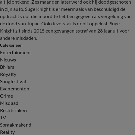
altijd ontkend. Zes maanden later werd ook hij doodgeschoten
in zijn auto. Suge Knight is er meermaals van beschuldigd de
opdracht voor die moord te hebben gegeven als vergelding van
de dood van Tupac. Ook deze zaak is nooit opgelost. Suge
Knight zit sinds 2015 een gevangenisstraf van 28 jaar uit voor
andere misdaden.
Categorieën
Entertainment
Nieuws
BN'ers
Royalty
Songfestival
Evenementen
Crime
Misdaad
Rechtszaken
TV
Spraakmakend
Reality