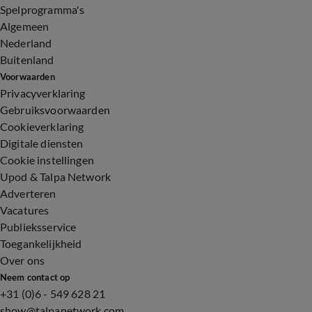
Spelprogramma's
Algemeen
Nederland
Buitenland
Voorwaarden
Privacyverklaring
Gebruiksvoorwaarden
Cookieverklaring
Digitale diensten
Cookie instellingen
Upod & Talpa Network
Adverteren
Vacatures
Publieksservice
Toegankelijkheid
Over ons
Neem contact op
+31 (0)6 - 549 628 21
show@talpanetwork.com