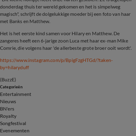
donderdag thuis ter wereld gekomen en het is simpelweg
magisch", schrijft de dolgelukkige moeder bij een foto van haar
met Banks en Matthew.
Het is het eerste kind samen voor Hilary en Matthew.
De
zangeres heeft een 6-jarige zoon Luca met haar ex-man Mike
Comrie, die volgens haar 'de allerbeste grote broer ooit wordt'.
https://www.instagram.com/p/BpigFzgHTGd/?taken-
by=hilaryduff
(BuzzE)
Categorieën
Entertainment
Nieuws
BN'ers
Royalty
Songfestival
Evenementen