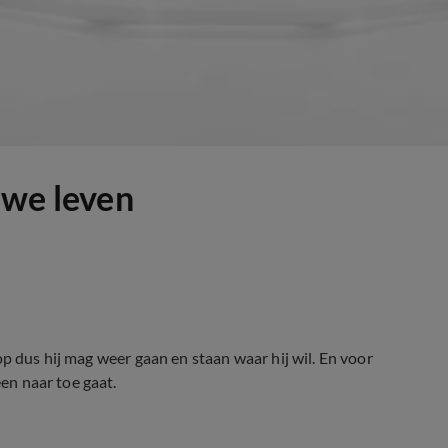
uwe leven
 op dus hij mag weer gaan en staan waar hij wil. En voor
een naar toe gaat.