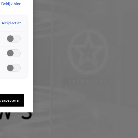
Bekijk hier
Altijd actief
s accepteren