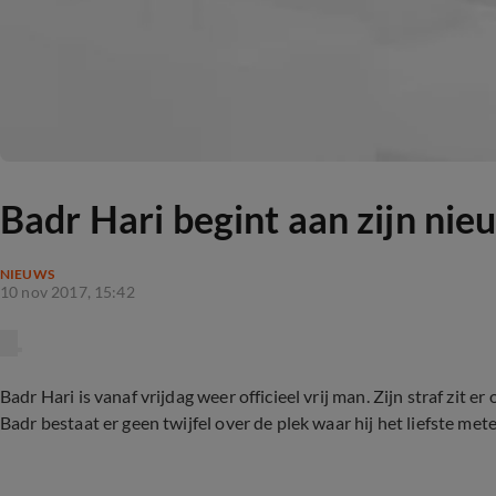
Badr Hari begint aan zijn nie
NIEUWS
10 nov 2017, 15:42
Badr Hari is vanaf vrijdag weer officieel vrij man. Zijn
straf
zit er
Badr bestaat er geen twijfel over de plek waar hij het liefste met