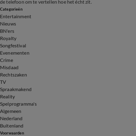
de telefoon om te vertellen hoe het écht zit.
Categorieën
Entertainment
Nieuws
BN'ers
Royalty
Songfestival
Evenementen
Crime
Misdaad
Rechtszaken
TV
Spraakmakend
Reality
Spelprogramma's
Algemeen
Nederland
Buitenland
Voorwaarden