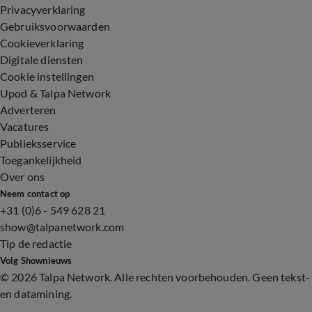
Privacyverklaring
Gebruiksvoorwaarden
Cookieverklaring
Digitale diensten
Cookie instellingen
Upod & Talpa Network
Adverteren
Vacatures
Publieksservice
Toegankelijkheid
Over ons
Neem contact op
+31 (0)6 - 549 628 21
show@talpanetwork.com
Tip de redactie
Volg Shownieuws
©
2026 Talpa Network. Alle rechten voorbehouden. Geen tekst-
en datamining.