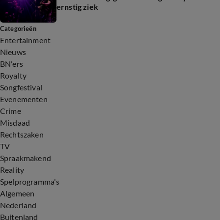
ernstig ziek
Categorieën
Entertainment
Nieuws
BN'ers
Royalty
Songfestival
Evenementen
Crime
Misdaad
Rechtszaken
TV
Spraakmakend
Reality
Spelprogramma's
Algemeen
Nederland
Buitenland