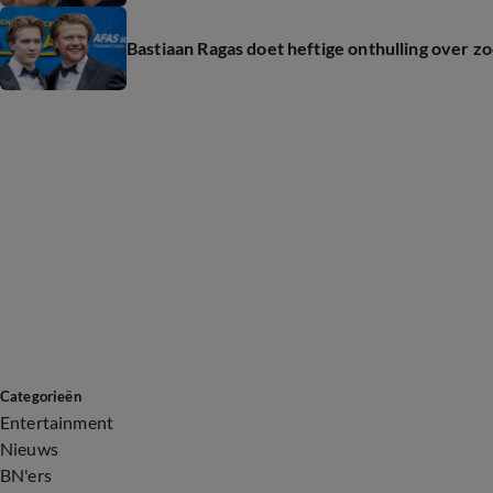
Bastiaan Ragas doet heftige onthulling over z
Categorieën
Entertainment
Nieuws
BN'ers