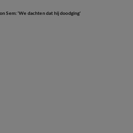
oon Sem: 'We dachten dat hij doodging'