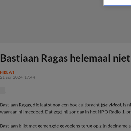
Bastiaan Ragas helemaal niet 
NIEUWS
21 apr 2024, 17:44
Bastiaan Ragas, die laatst nog een boek uitbracht
(zie video),
is 
waaraan hij meedeed. Dat zegt hij zondag in het NPO Radio 1-
Bastiaan kijkt met gemengde gevoelens terug op zijn deelname 