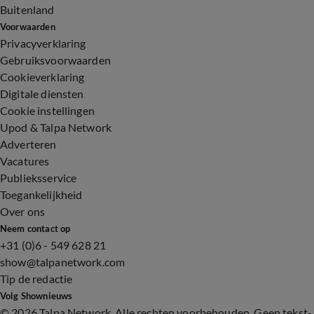
Buitenland
Voorwaarden
Privacyverklaring
Gebruiksvoorwaarden
Cookieverklaring
Digitale diensten
Cookie instellingen
Upod & Talpa Network
Adverteren
Vacatures
Publieksservice
Toegankelijkheid
Over ons
Neem contact op
+31 (0)6 - 549 628 21
show@talpanetwork.com
Tip de redactie
Volg Shownieuws
©
2026 Talpa Network. Alle rechten voorbehouden. Geen tekst-