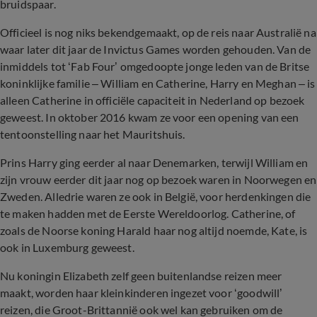
bruidspaar.
Officieel is nog niks bekendgemaakt, op de reis naar Australië na
waar later dit jaar de Invictus Games worden gehouden. Van de
inmiddels tot ‘Fab Four’ omgedoopte jonge leden van de Britse
koninklijke familie – William en Catherine, Harry en Meghan – is
alleen Catherine in officiële capaciteit in Nederland op bezoek
geweest. In oktober 2016 kwam ze voor een opening van een
tentoonstelling naar het Mauritshuis.
Prins Harry ging eerder al naar Denemarken, terwijl William en
zijn vrouw eerder dit jaar nog op bezoek waren in Noorwegen en
Zweden. Alledrie waren ze ook in België, voor herdenkingen die
te maken hadden met de Eerste Wereldoorlog. Catherine, of
zoals de Noorse koning Harald haar nog altijd noemde, Kate, is
ook in Luxemburg geweest.
Nu koningin Elizabeth zelf geen buitenlandse reizen meer
maakt, worden haar kleinkinderen ingezet voor ‘goodwill’
reizen, die Groot-Brittannië ook wel kan gebruiken om de