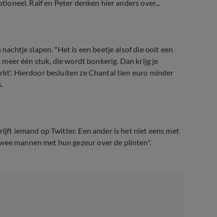
otioneel. Ralf en Peter denken hier anders over...
 nachtje slapen. "Het is een beetje alsof die ooit een
t meer één stuk, die wordt bonkerig. Dan krijg je
rkt'. Hierdoor besluiten ze Chantal tien euro minder
.
ijft iemand op Twitter. Een ander is het niet eens met
twee mannen met hun gezeur over de plinten".