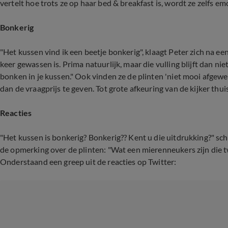
vertelt hoe trots ze op haar bed & breakfast is, wordt ze zelfs em
Bonkerig
"Het kussen vind ik een beetje bonkerig", klaagt Peter zich na een
keer gewassen is. Prima natuurlijk, maar die vulling blijft dan nie
bonken in je kussen." Ook vinden ze de plinten 'niet mooi afgewe
dan de vraagprijs te geven. Tot grote afkeuring van de kijker thuis
Reacties
"Het kussen is bonkerig? Bonkerig?? Kent u die uitdrukking?" schr
de opmerking over de plinten: "Wat een mierenneukers zijn die 
Onderstaand een greep uit de reacties op Twitter: