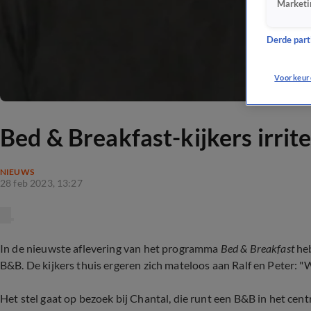
Marketi
Derde parti
Voorkeur
Bed & Breakfast-kijkers irrit
NIEUWS
28 feb 2023, 13:27
In de nieuwste aflevering van het programma
Bed & Breakfast
heb
B&B. De kijkers thuis ergeren zich mateloos aan Ralf en Peter: 
Het stel gaat op bezoek bij Chantal, die runt een B&B in het ce