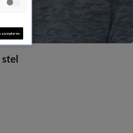
s accepteren
 stel