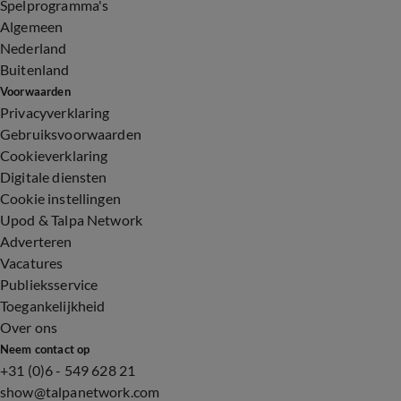
Spelprogramma's
Algemeen
Nederland
Buitenland
Voorwaarden
Privacyverklaring
Gebruiksvoorwaarden
Cookieverklaring
Digitale diensten
Cookie instellingen
Upod & Talpa Network
Adverteren
Vacatures
Publieksservice
Toegankelijkheid
Over ons
Neem contact op
+31 (0)6 - 549 628 21
show@talpanetwork.com