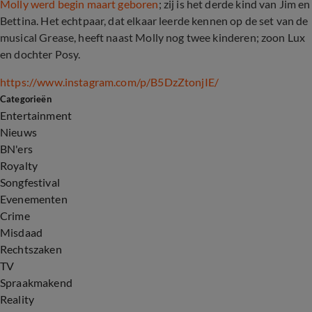
Molly werd begin maart geboren
; zij is het derde kind van Jim en
Bettina. Het echtpaar, dat elkaar leerde kennen op de set van de
musical Grease, heeft naast Molly nog twee kinderen; zoon Lux
en dochter Posy.
https://www.instagram.com/p/B5DzZtonjIE/
Categorieën
Entertainment
Nieuws
BN'ers
Royalty
Songfestival
Evenementen
Crime
Misdaad
Rechtszaken
TV
Spraakmakend
Reality