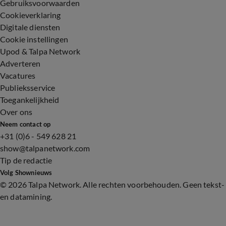
Gebruiksvoorwaarden
Cookieverklaring
Digitale diensten
Cookie instellingen
Upod & Talpa Network
Adverteren
Vacatures
Publieksservice
Toegankelijkheid
Over ons
Neem contact op
+31 (0)6 - 549 628 21
show@talpanetwork.com
Tip de redactie
Volg Shownieuws
©
2026 Talpa Network. Alle rechten voorbehouden. Geen tekst-
en datamining.