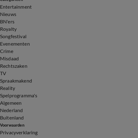
Entertainment
Nieuws
BN'ers
Royalty
Songfestival
Evenementen
Crime
Misdaad
Rechtszaken
TV
Spraakmakend
Reality
Spelprogramma's
Algemeen
Nederland
Buitenland
Voorwaarden
Privacyverklaring