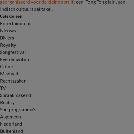
georganiseerd voor de kleine spruit
; een ‘Tong Tong fair’, een
Indisch cultuurspektakel.
Categorieën
Entertainment
Nieuws
BN'ers
Royalty
Songfestival
Evenementen
Crime
Misdaad
Rechtszaken
TV
Spraakmakend
Reality
Spelprogramma's
Algemeen
Nederland
Buitenland