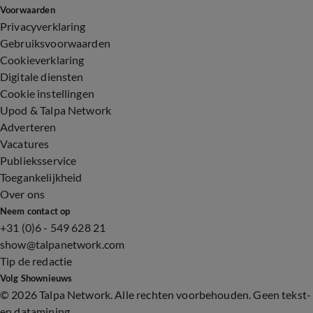
Voorwaarden
Privacyverklaring
Gebruiksvoorwaarden
Cookieverklaring
Digitale diensten
Cookie instellingen
Upod & Talpa Network
Adverteren
Vacatures
Publieksservice
Toegankelijkheid
Over ons
Neem contact op
+31 (0)6 - 549 628 21
show@talpanetwork.com
Tip de redactie
Volg Shownieuws
©
2026 Talpa Network. Alle rechten voorbehouden. Geen tekst-
en datamining.