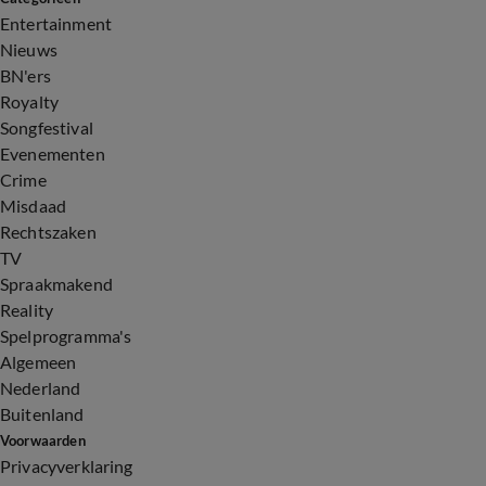
Entertainment
Nieuws
BN'ers
Royalty
Songfestival
Evenementen
Crime
Misdaad
Rechtszaken
TV
Spraakmakend
Reality
Spelprogramma's
Algemeen
Nederland
Buitenland
Voorwaarden
Privacyverklaring