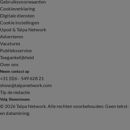
Gebruiksvoorwaarden
Cookieverklaring
Digitale diensten
Cookie instellingen
Upod & Talpa Network
Adverteren
Vacatures
Publieksservice
Toegankelijkheid
Over ons
Neem contact op
+31 (0)6 - 549 628 21
show@talpanetwork.com
Tip de redactie
Volg Shownieuws
©
2026 Talpa Network. Alle rechten voorbehouden. Geen tekst-
en datamining.