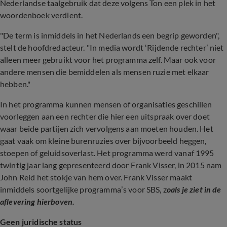
Nederlandse taalgebruik dat deze volgens Ton een plek in het
woordenboek verdient.
"De term is inmiddels in het Nederlands een begrip geworden",
stelt de hoofdredacteur. "In media wordt ‘Rijdende rechter’ niet
alleen meer gebruikt voor het programma zelf. Maar ook voor
andere mensen die bemiddelen als mensen ruzie met elkaar
hebben."
In het programma kunnen mensen of organisaties geschillen
voorleggen aan een rechter die hier een uitspraak over doet
waar beide partijen zich vervolgens aan moeten houden. Het
gaat vaak om kleine burenruzies over bijvoorbeeld heggen,
stoepen of geluidsoverlast. Het programma werd vanaf 1995
twintig jaar lang gepresenteerd door Frank Visser, in 2015 nam
John Reid het stokje van hem over. Frank Visser maakt
inmiddels soortgelijke programma’s voor SBS, z
oals je ziet in de
aflevering hierboven.
Geen juridische status