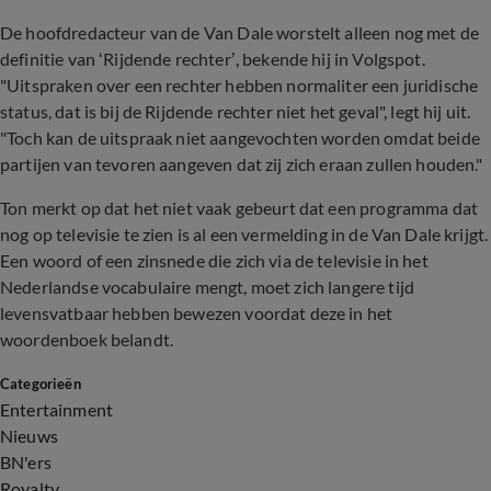
De hoofdredacteur van de Van Dale worstelt alleen nog met de
definitie van ‘Rijdende rechter’, bekende hij in Volgspot.
"Uitspraken over een rechter hebben normaliter een juridische
status, dat is bij de Rijdende rechter niet het geval", legt hij uit.
"Toch kan de uitspraak niet aangevochten worden omdat beide
partijen van tevoren aangeven dat zij zich eraan zullen houden."
Ton merkt op dat het niet vaak gebeurt dat een programma dat
nog op televisie te zien is al een vermelding in de Van Dale krijgt.
Een woord of een zinsnede die zich via de televisie in het
Nederlandse vocabulaire mengt, moet zich langere tijd
levensvatbaar hebben bewezen voordat deze in het
woordenboek belandt.
Categorieën
Entertainment
Nieuws
BN'ers
Royalty