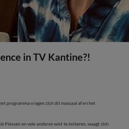
nce in TV Kantine?!
het programma vragen zich dit massaal af en het
kie Plessen en vele anderen wist te imiteren, waagt zich