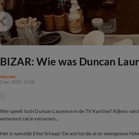
BIZAR: Wie was Duncan Laure
NIEUWS
2 apr 2020, 22:08
Wie speelt toch Duncan Laurence in de TV Kantine? Kijkers van 
antwoord zal je verrassen...
Het is namelijk Elise Schaap! De actrice die al zo weergaloos Nik