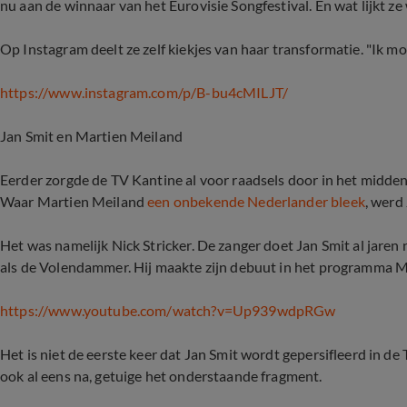
nu aan de winnaar van het Eurovisie Songfestival. En wat lijkt ze
Op Instagram deelt ze zelf kiekjes van haar transformatie. "Ik moc
https://www.instagram.com/p/B-bu4cMILJT/
Jan Smit en Martien Meiland
Eerder zorgde de TV Kantine al voor raadsels door in het midde
Waar Martien Meiland
een onbekende Nederlander bleek
, werd
Het was namelijk Nick Stricker. De zanger doet Jan Smit al jaren 
als de Volendammer. Hij maakte zijn debuut in het programma M
https://www.youtube.com/watch?v=Up939wdpRGw
Het is niet de eerste keer dat Jan Smit wordt gepersifleerd in 
ook al eens na, getuige het onderstaande fragment.