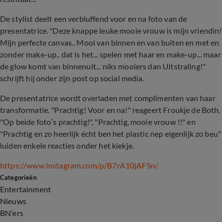
De stylist deelt een verbluffend voor en na foto van de
presentatrice. "Deze knappe leuke mooie vrouw is mijn vriendin!
Mijn perfecte canvas.. Mooi van binnen en van buiten en met en
zonder make-up.. dat is het... spelen met haar en make-up... maar
de glow komt van binnenuit... niks mooiers dan Uitstraling!"
schrijft hij onder zijn post op social media.
De presentatrice wordt overladen met complimenten van haar
transformatie. "Prachtig! Voor en na!" reageert Froukje de Both.
"Op beide foto’s prachtig!", "Prachtig, mooie vrouw !!" en
"Prachtig en zo heerlijk écht ben het plastic nep eigenlijk zo beu"
luiden enkele reacties onder het kiekje.
https://www.instagram.com/p/B7rA10jAFSn/
Categorieën
Entertainment
Nieuws
BN'ers