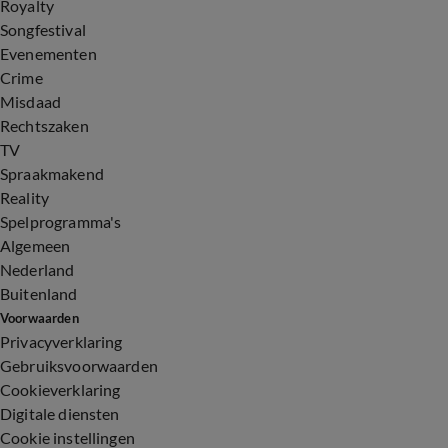
Royalty
Songfestival
Evenementen
Crime
Misdaad
Rechtszaken
TV
Spraakmakend
Reality
Spelprogramma's
Algemeen
Nederland
Buitenland
Voorwaarden
Privacyverklaring
Gebruiksvoorwaarden
Cookieverklaring
Digitale diensten
Cookie instellingen