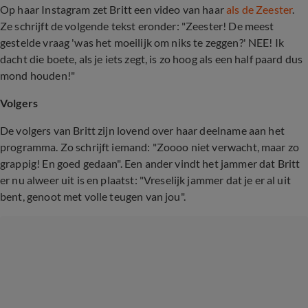
Op haar Instagram zet Britt een video van haar
als de Zeester
.
Ze schrijft de volgende tekst eronder: "Zeester! De meest
gestelde vraag 'was het moeilijk om niks te zeggen?' NEE! Ik
dacht die boete, als je iets zegt, is zo hoog als een half paard dus
mond houden!"
Volgers
De volgers van Britt zijn lovend over haar deelname aan het
programma. Zo schrijft iemand: "Zoooo niet verwacht, maar zo
grappig! En goed gedaan". Een ander vindt het jammer dat Britt
er nu alweer uit is en plaatst: "Vreselijk jammer dat je er al uit
bent, genoot met volle teugen van jou".