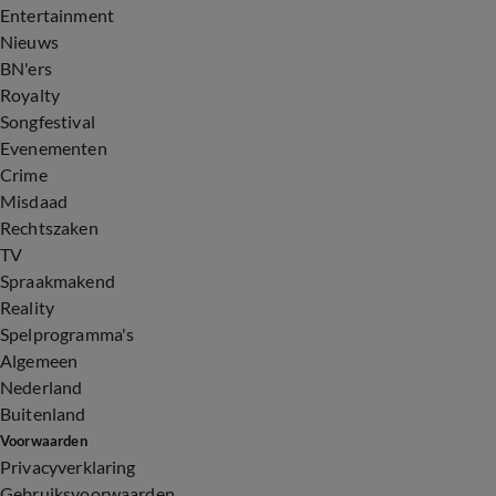
Entertainment
Nieuws
BN'ers
Royalty
Songfestival
Evenementen
Crime
Misdaad
Rechtszaken
TV
Spraakmakend
Reality
Spelprogramma's
Algemeen
Nederland
Buitenland
Voorwaarden
Privacyverklaring
Gebruiksvoorwaarden