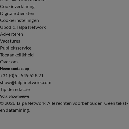
Cookieverklaring
Digitale diensten
Cookie instellingen
Upod & Talpa Network
Adverteren
Vacatures
Publieksservice
Toegankelijkheid
Over ons
Neem contact op
+31 (0)6 - 549 628 21
show@talpanetwork.com
Tip de redactie
Volg Shownieuws
©
2026 Talpa Network. Alle rechten voorbehouden. Geen tekst-
en datamining.