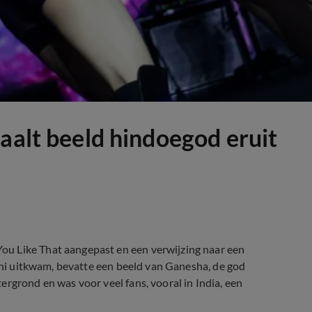
aalt beeld hindoegod eruit
u Like That aangepast en een verwijzing naar een
juni uitkwam, bevatte een beeld van Ganesha, de god
rgrond en was voor veel fans, vooral in India, een