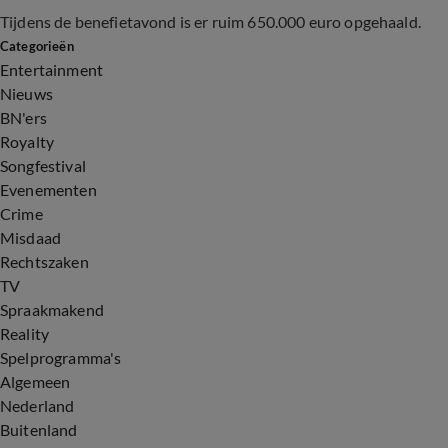
Tijdens de benefietavond is er ruim 650.000 euro opgehaald.
Categorieën
Entertainment
Nieuws
BN'ers
Royalty
Songfestival
Evenementen
Crime
Misdaad
Rechtszaken
TV
Spraakmakend
Reality
Spelprogramma's
Algemeen
Nederland
Buitenland