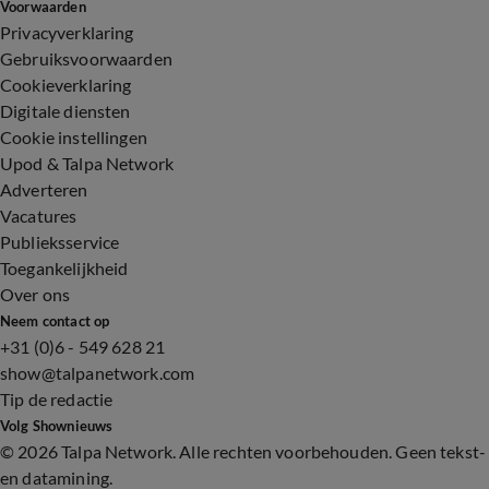
Voorwaarden
Privacyverklaring
Gebruiksvoorwaarden
Cookieverklaring
Digitale diensten
Cookie instellingen
Upod & Talpa Network
Adverteren
Vacatures
Publieksservice
Toegankelijkheid
Over ons
Neem contact op
+31 (0)6 - 549 628 21
show@talpanetwork.com
Tip de redactie
Volg Shownieuws
©
2026 Talpa Network. Alle rechten voorbehouden. Geen tekst-
en datamining.