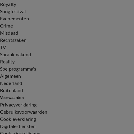
Royalty
Songfestival
Evenementen
Crime
Misdaad
Rechtszaken
TV
Spraakmakend
Reality
Spelprogramma's
Algemeen
Nederland
Buitenland
Voorwaarden
Privacyverklaring
Gebruiksvoorwaarden
Cookieverklaring
Digitale diensten
Cookie instellingen