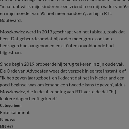
"maar dat wil ik mijn kinderen, een vriendin en mijn vader van 95
en mijn moeder van 95 niet meer aandoen", zei hij in RTL
Boulevard.
Moszkowicz werd in 2013 geschrapt van het tableau, zoals dat
heet. Dat gebeurde omdat hij onder meer grote contante
bedragen had aangenomen en cliënten onvoldoende had
bijgestaan.
Sinds begin 2019 probeerde hij terug te keren in zijn oude vak.
De Orde van Advocaten wees dat verzoek in eerste instantie af.
"Ik heb zeven jaar geboet, en ik dacht dat het in Nederland een
goed beginsel was om iemand een tweede kans te geven", aldus
Moszkowicz, die in de uitzending van RTL vertelde dat "hij
leukere dagen heeft gekend."
Categorieën
Entertainment
Nieuws
BN'ers