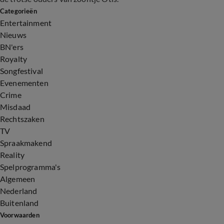
Categorieën
Entertainment
Nieuws
BN'ers
Royalty
Songfestival
Evenementen
Crime
Misdaad
Rechtszaken
TV
Spraakmakend
Reality
Spelprogramma's
Algemeen
Nederland
Buitenland
Voorwaarden