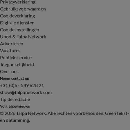
Privacyverklaring
Gebruiksvoorwaarden
Cookieverklaring
Digitale diensten
Cookie instellingen
Upod & Talpa Network
Adverteren
Vacatures
Publieksservice
Toegankelijkheid
Over ons
Neem contact op
+31 (0)6 - 549 628 21
show@talpanetwork.com
Tip de redactie
Volg Shownieuws
©
2026 Talpa Network. Alle rechten voorbehouden. Geen tekst-
en datamining.