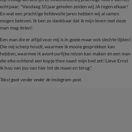
echtpaar: "Vandaag 10 jaar geleden zeiden wij JA tegen elkaar!
En wat een prachtige liefdevolle jaren hebben wij al samen
mogen beleven. Ik ben zo dankbaar dat ik mijn leven met deze
man mag delen!
Een man die er altijd voor mij is in goeie maar ook slechte tijden!
Die mij scherp houdt, waarmee ik mooie gesprekken kan
hebben, waarmee ik avontuurlijke reizen kan maken en een man
die elke ochtend een kopje thee naast mijn bed zet! Lieve Ernst
ik hou van jou van hier tot de maan en terug."
Tekst gaat verder onder de Instagram-post.