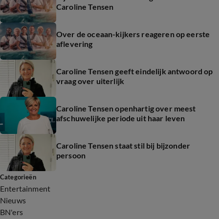
Caroline Tensen
Over de oceaan-kijkers reageren op eerste
aflevering
Caroline Tensen geeft eindelijk antwoord op
vraag over uiterlijk
Caroline Tensen openhartig over meest
afschuwelijke periode uit haar leven
Caroline Tensen staat stil bij bijzonder
persoon
Categorieën
Entertainment
Nieuws
BN'ers