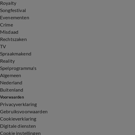
Royalty
Songfestival
Evenementen
Crime
Misdaad
Rechtszaken
TV
Spraakmakend
Reality
Spelprogramma's
Algemeen
Nederland
Buitenland
Voorwaarden
Privacyverklaring
Gebruiksvoorwaarden
Cookieverklaring
Digitale diensten
Cookie instellingen