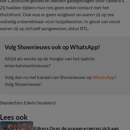
het Caribische gebied en werden gadegeslagen door camera's.
Zij hadden tijdens hun reis geen enkel contact met het
thuisfront. Ook was er geen volgboot en waren zij op zee
volledig onbereikbaar voor hulpdiensten. In geval van nood
waren zij op zichzelf aangewezen, aldus RTL.
‎Volg Shownieuws ook op WhatsApp!
Altijd als eerste op de hoogte van het laatste
entertainmentnieuws?
Volg dan nu het kanaal van Shownieuws op
WhatsApp
!
Volg Shownieuws!
(headerfoto: Edwin Smulders)
Lees ook
Kijkers Over de oceaan ergeren zich aan