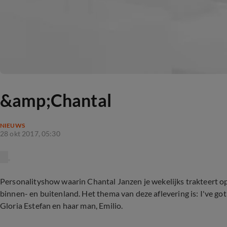
&amp;Chantal
NIEUWS
28 okt 2017, 05:30
Personalityshow waarin Chantal Janzen je wekelijks trakteert 
binnen- en buitenland. Het thema van deze aflevering is: I've go
Gloria Estefan en haar man, Emilio.