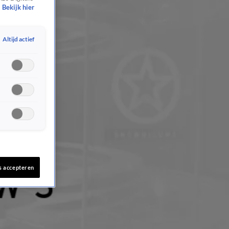
Bekijk hier
Altijd actief
s accepteren