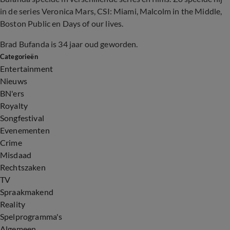
in de series Veronica Mars, CSI: Miami, Malcolm in the Middle,
Boston Public en Days of our lives.
Brad Bufanda is 34 jaar oud geworden.
Categorieën
Entertainment
Nieuws
BN'ers
Royalty
Songfestival
Evenementen
Crime
Misdaad
Rechtszaken
TV
Spraakmakend
Reality
Spelprogramma's
Algemeen